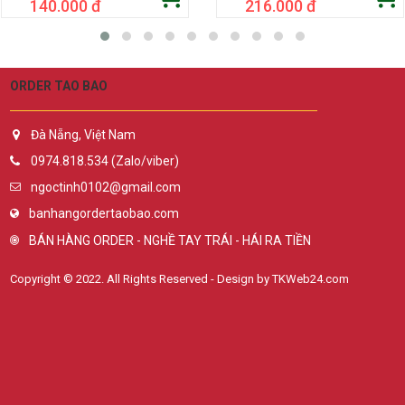
140.000 đ
216.000 đ
ORDER TAO BAO
Đà Nẵng, Việt Nam
0974.818.534 (Zalo/viber)
ngoctinh0102@gmail.com
banhangordertaobao.com
BÁN HÀNG ORDER - NGHỀ TAY TRÁI - HÁI RA TIỀN
Copyright © 2022. All Rights Reserved - Design by TKWeb24.com