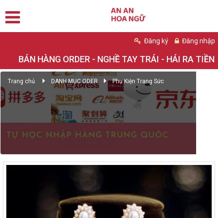
Đăng ký
Đăng nhập
BÁN HÀNG ORDER - NGHỀ TAY TRÁI - HÁI RA TIỀN
Trang chủ
DANH MỤC ODER
Phụ Kiện Trang Sức