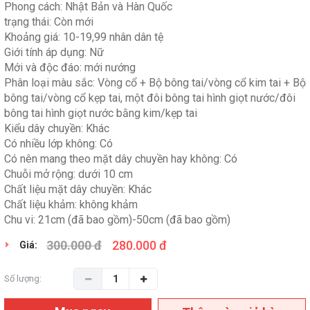
Phong cách: Nhật Bản và Hàn Quốc
trạng thái: Còn mới
Khoảng giá: 10-19,99 nhân dân tệ
Giới tính áp dụng: Nữ
Mới và độc đáo: mới nướng
Phân loại màu sắc: Vòng cổ + Bộ bông tai/vòng cổ kim tai + Bộ
bông tai/vòng cổ kẹp tai, một đôi bông tai hình giọt nước/đôi
bông tai hình giọt nước bằng kim/kẹp tai
Kiểu dây chuyền: Khác
Có nhiều lớp không: Có
Có nên mang theo mặt dây chuyền hay không: Có
Chuỗi mở rộng: dưới 10 cm
Chất liệu mặt dây chuyền: Khác
Chất liệu khảm: không khảm
Chu vi: 21cm (đã bao gồm)-50cm (đã bao gồm)
300.000 đ
280.000 đ
Giá:
Số lượng: