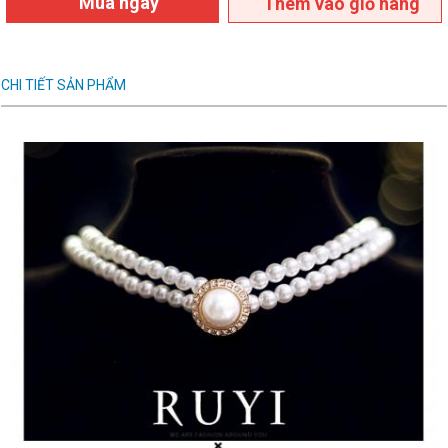
Mua ngay
Thêm vào giỏ hàng
CHI TIẾT SẢN PHẨM