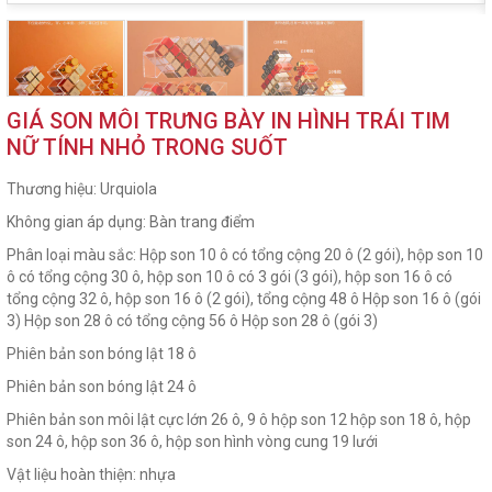
GIÁ SON MÔI TRƯNG BÀY IN HÌNH TRÁI TIM
NỮ TÍNH NHỎ TRONG SUỐT
Thương hiệu: Urquiola
Không gian áp dụng: Bàn trang điểm
Phân loại màu sắc: Hộp son 10 ô có tổng cộng 20 ô (2 gói), hộp son 10
ô có tổng cộng 30 ô, hộp son 10 ô có 3 gói (3 gói), hộp son 16 ô có
tổng cộng 32 ô, hộp son 16 ô (2 gói), tổng cộng 48 ô Hộp son 16 ô (gói
3) Hộp son 28 ô có tổng cộng 56 ô Hộp son 28 ô (gói 3)
Phiên bản son bóng lật 18 ô
Phiên bản son bóng lật 24 ô
Phiên bản son môi lật cực lớn 26 ô, 9 ô hộp son 12 hộp son 18 ô, hộp
son 24 ô, hộp son 36 ô, hộp son hình vòng cung 19 lưới
Vật liệu hoàn thiện: nhựa