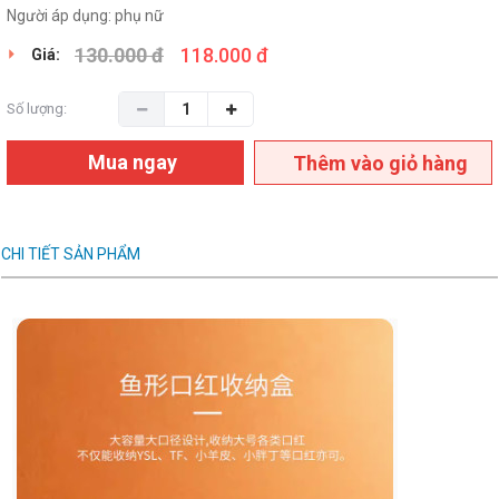
Người áp dụng: phụ nữ
130.000 đ
118.000 đ
Giá:
Số lượng:
Mua ngay
Thêm vào giỏ hàng
CHI TIẾT SẢN PHẨM