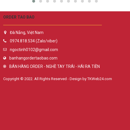
ORDER TAO BAO
Đà Nẵng, Việt Nam
0974.818.534 (Zalo/viber)
ngoctinh0102@gmail.com
banhangordertaobao.com
BÁN HÀNG ORDER - NGHỀ TAY TRÁI - HÁI RA TIỀN
Copyright © 2022. All Rights Reserved - Design by TKWeb24.com