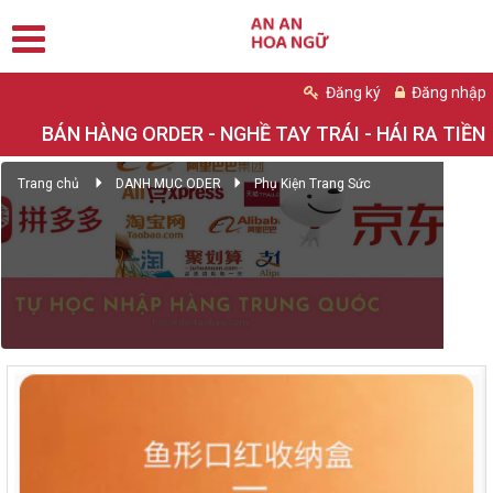
Đăng ký
Đăng nhập
BÁN HÀNG ORDER - NGHỀ TAY TRÁI - HÁI RA TIỀN
Trang chủ
DANH MỤC ODER
Phụ Kiện Trang Sức