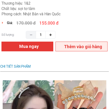
Thương hiệu: 1&2
Chất liệu: sợi tơ tằm
Phong cách: Nhật Bản và Hàn Quốc
170.000 đ
155.000 đ
Giá:
Số lượng:
Mua ngay
Thêm vào giỏ hàng
CHI TIẾT SẢN PHẨM