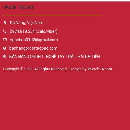
ORDER TAO BAO
Đà Nẵng, Việt Nam
0974.818.534 (Zalo/viber)
ngoctinh0102@gmail.com
banhangordertaobao.com
BÁN HÀNG ORDER - NGHỀ TAY TRÁI - HÁI RA TIỀN
Copyright © 2022. All Rights Reserved - Design by TKWeb24.com