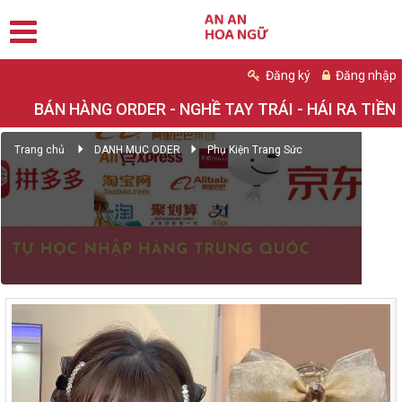
Đăng ký
Đăng nhập
BÁN HÀNG ORDER - NGHỀ TAY TRÁI - HÁI RA TIỀN
Trang chủ
DANH MỤC ODER
Phụ Kiện Trang Sức