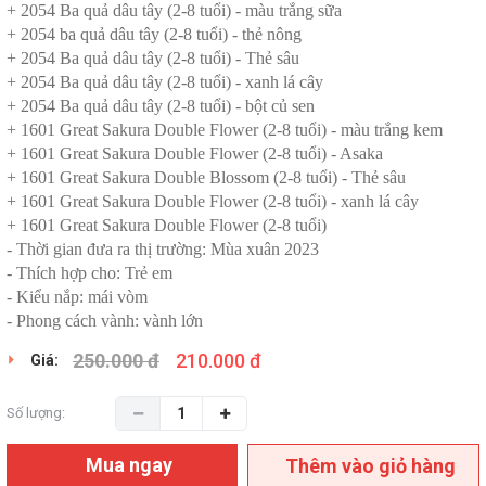
+ 2054 Ba quả dâu tây (2-8 tuổi) - màu trắng sữa
+ 2054 ba quả dâu tây (2-8 tuổi) - thẻ nông
+ 2054 Ba quả dâu tây (2-8 tuổi) - Thẻ sâu
+ 2054 Ba quả dâu tây (2-8 tuổi) - xanh lá cây
+ 2054 Ba quả dâu tây (2-8 tuổi) - bột củ sen
+ 1601 Great Sakura Double Flower (2-8 tuổi) - màu trắng kem
+ 1601 Great Sakura Double Flower (2-8 tuổi) - Asaka
+ 1601 Great Sakura Double Blossom (2-8 tuổi) - Thẻ sâu
+ 1601 Great Sakura Double Flower (2-8 tuổi) - xanh lá cây
+ 1601 Great Sakura Double Flower (2-8 tuổi)
- Thời gian đưa ra thị trường: Mùa xuân 2023
- Thích hợp cho: Trẻ em
- Kiểu nắp: mái vòm
- Phong cách vành: vành lớn
250.000 đ
210.000 đ
Giá:
Số lượng:
Mua ngay
Thêm vào giỏ hàng