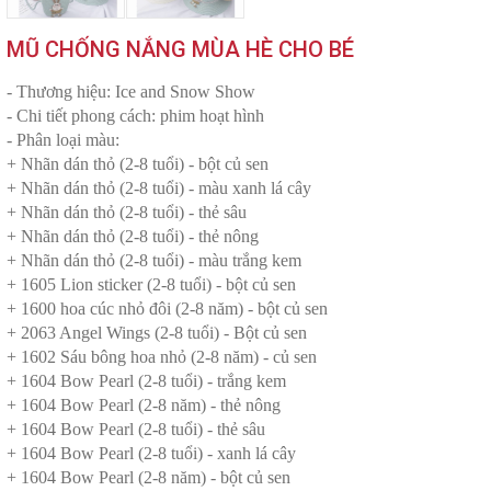
MŨ CHỐNG NẮNG MÙA HÈ CHO BÉ
- Thương hiệu: Ice and Snow Show
- Chi tiết phong cách: phim hoạt hình
- Phân loại màu:
+ Nhãn dán thỏ (2-8 tuổi) - bột củ sen
+ Nhãn dán thỏ (2-8 tuổi) - màu xanh lá cây
+ Nhãn dán thỏ (2-8 tuổi) - thẻ sâu
+ Nhãn dán thỏ (2-8 tuổi) - thẻ nông
+ Nhãn dán thỏ (2-8 tuổi) - màu trắng kem
+ 1605 Lion sticker (2-8 tuổi) - bột củ sen
+ 1600 hoa cúc nhỏ đôi (2-8 năm) - bột củ sen
+ 2063 Angel Wings (2-8 tuổi) - Bột củ sen
+ 1602 Sáu bông hoa nhỏ (2-8 năm) - củ sen
+ 1604 Bow Pearl (2-8 tuổi) - trắng kem
+ 1604 Bow Pearl (2-8 năm) - thẻ nông
+ 1604 Bow Pearl (2-8 tuổi) - thẻ sâu
+ 1604 Bow Pearl (2-8 tuổi) - xanh lá cây
+ 1604 Bow Pearl (2-8 năm) - bột củ sen