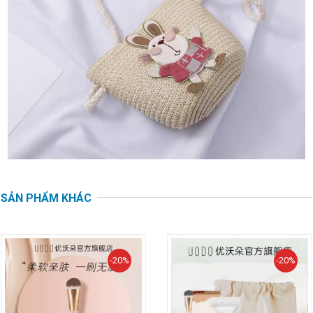
SẢN PHẨM KHÁC
-20%
-20%