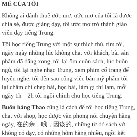
MÊ CỦA TÔI
Không ai đánh thuế ước mơ, ước mơ của tôi là được
chia sẻ, được giảng dạy, tôi ước mơ trở thành giáo
viên dạy tiếng Trung.
Tôi học tiếng Trung với một sự thích thú, tìm tòi,
ngày ngày những lúc không chat với khách, bài sản
phẩm đã đăng xong, tôi lại ôm cuốn sách, lúc buồn
ngủ, tôi lại nghe nhạc Trung, xem phim cổ trang để
luyện nghe, tối đến sau công việc bán mỹ phẩm tôi
lại chăm chỉ chép bài, học bài, làm gì thì làm, mỗi
ngày 1h – 2h tôi ngồi chỉnh chu học tiếng Trung.
Buôn hàng Tbao
cũng là cách để tôi học tiếng Trung,
chat với shop, học được văn phong nói chuyện hằng
ngày, 在的亲，哦，因该的, những từ đó sách vở
không có dạy, có những hôm hàng nhiều, ngồi kết