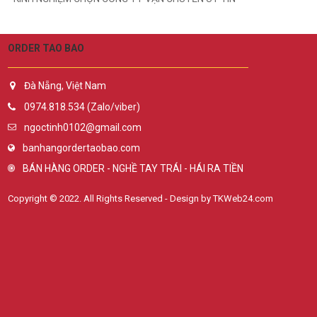
ORDER TAO BAO
Đà Nẵng, Việt Nam
0974.818.534 (Zalo/viber)
ngoctinh0102@gmail.com
banhangordertaobao.com
BÁN HÀNG ORDER - NGHỀ TAY TRÁI - HÁI RA TIỀN
Copyright © 2022. All Rights Reserved - Design by TKWeb24.com