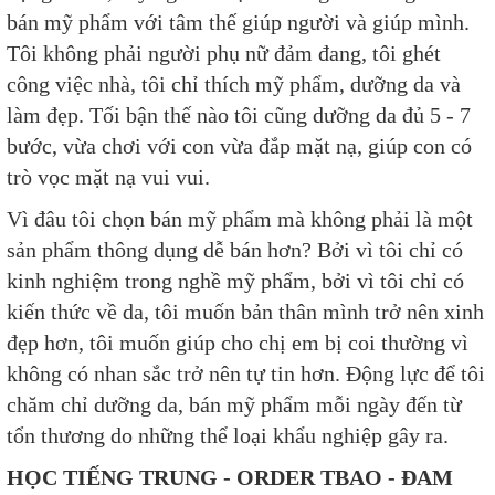
bán mỹ phẩm với tâm thế giúp người và giúp mình.
Tôi không phải người phụ nữ đảm đang, tôi ghét
công việc nhà, tôi chỉ thích mỹ phẩm, dưỡng da và
làm đẹp. Tối bận thế nào tôi cũng dưỡng da đủ 5 - 7
bước, vừa chơi với con vừa đắp mặt nạ, giúp con có
trò vọc mặt nạ vui vui.
Vì đâu tôi chọn bán mỹ phẩm mà không phải là một
sản phẩm thông dụng dễ bán hơn? Bởi vì tôi chỉ có
kinh nghiệm trong nghề mỹ phẩm, bởi vì tôi chỉ có
kiến thức về da, tôi muốn bản thân mình trở nên xinh
đẹp hơn, tôi muốn giúp cho chị em bị coi thường vì
không có nhan sắc trở nên tự tin hơn. Động lực để tôi
chăm chỉ dưỡng da, bán mỹ phẩm mỗi ngày đến từ
tổn thương do những thể loại khẩu nghiệp gây ra.
HỌC TIẾNG TRUNG - ORDER TBAO - ĐAM