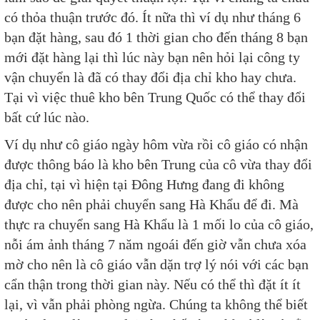
có thỏa thuận trước đó. Ít nữa thì ví dụ như tháng 6
bạn đặt hàng, sau đó 1 thời gian cho đến tháng 8 bạn
mới đặt hàng lại thì lúc này bạn nên hỏi lại công ty
vận chuyển là đã có thay đổi địa chỉ kho hay chưa.
Tại vì việc thuê kho bên Trung Quốc có thể thay đổi
bất cứ lúc nào.
Ví dụ như cô giáo ngày hôm vừa rồi cô giáo có nhận
được thông báo là kho bên Trung của cô vừa thay đổi
địa chỉ, tại vì hiện tại Đông Hưng đang đi không
được cho nên phải chuyển sang Hà Khẩu để đi. Mà
thực ra chuyển sang Hà Khẩu là 1 mối lo của cô giáo,
nỗi ám ảnh tháng 7 năm ngoái đến giờ vẫn chưa xóa
mờ cho nên là cô giáo vẫn dặn trợ lý nói với các bạn
cẩn thận trong thời gian này. Nếu có thể thì đặt ít ít
lại, vì vẫn phải phòng ngừa. Chúng ta không thể biết