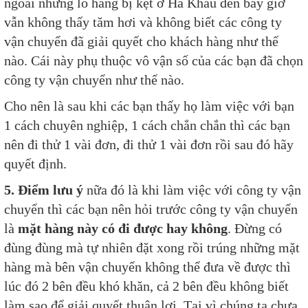
ngoái những lô hàng bị kẹt ở Hà Khẩu đến bây giờ
vẫn không thấy tăm hơi và không biết các công ty
vận chuyển đã giải quyết cho khách hàng như thế
nào. Cái này phụ thuộc vô vận số của các bạn đã chọn
công ty vận chuyển như thế nào.
Cho nên là sau khi các bạn thấy họ làm việc với bạn
1 cách chuyên nghiệp, 1 cách chắn chắn thì các bạn
nên đi thử 1 vài đơn, đi thử 1 vài đơn rồi sau đó hãy
quyết định.
5. Điểm lưu ý
nữa đó là khi làm việc với công ty vận
chuyển thì các bạn nên hỏi trước công ty vận chuyển
là
mặt hàng này có đi được hay không
. Đừng có
đùng đùng mà tự nhiên đặt xong rồi trúng những mặt
hàng mà bên vận chuyển không thể đưa về được thì
lúc đó 2 bên đều khó khăn, cả 2 bên đều không biết
làm sao để giải quyết thuận lợi. Tại vì chúng ta chưa