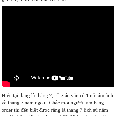
Hiện tại đang là tháng 7, cô giáo vẫn có 1 nỗi ám ảnh
về tháng 7 năm ngoái. Chắc mọi người làm hàng
order thì đều biết được rằng là tháng 7 lịch sử năm