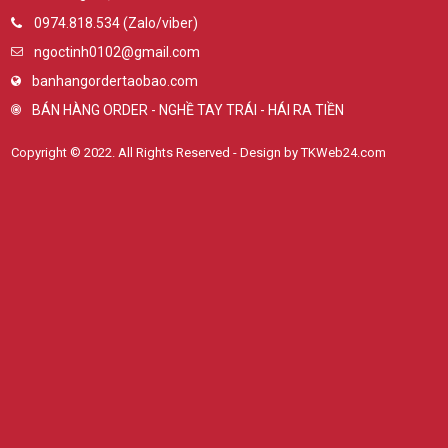
0974.818.534 (Zalo/viber)
ngoctinh0102@gmail.com
banhangordertaobao.com
BÁN HÀNG ORDER - NGHỀ TAY TRÁI - HÁI RA TIỀN
Copyright © 2022. All Rights Reserved - Design by TKWeb24.com