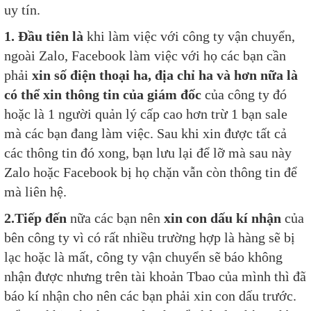
uy tín.
1. Đầu tiên là
khi làm việc với công ty vận chuyển,
ngoài Zalo, Facebook làm việc với họ các bạn cần
phải
xin số điện thoại ha, địa chỉ ha và hơn nữa là
có thể xin thông tin của giám đốc
của công ty đó
hoặc là 1 người quản lý cấp cao hơn trừ 1 bạn sale
mà các bạn đang làm việc. Sau khi xin được tất cả
các thông tin đó xong, bạn lưu lại để lỡ mà sau này
Zalo hoặc Facebook bị họ chặn vẫn còn thông tin để
mà liên hệ.
2.Tiếp đến
nữa các bạn nên
xin con dấu kí nhận
của
bên công ty vì có rất nhiều trường hợp là hàng sẽ bị
lạc hoặc là mất, công ty vận chuyển sẽ báo không
nhận được nhưng trên tài khoản Tbao của mình thì đã
báo kí nhận cho nên các bạn phải xin con dấu trước.