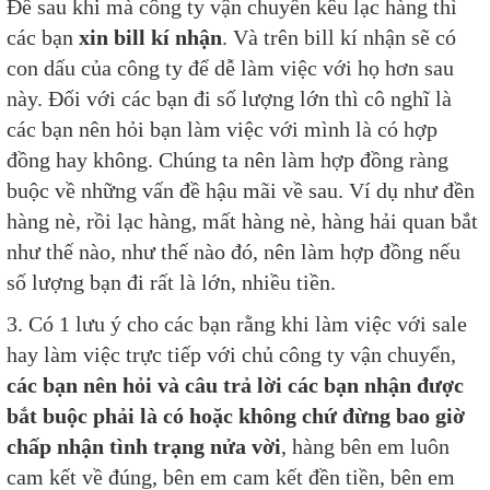
Để sau khi mà công ty vận chuyển kêu lạc hàng thì
các bạn
xin bill kí nhận
. Và trên bill kí nhận sẽ có
con dấu của công ty để dễ làm việc với họ hơn sau
này. Đối với các bạn đi số lượng lớn thì cô nghĩ là
các bạn nên hỏi bạn làm việc với mình là có hợp
đồng hay không. Chúng ta nên làm hợp đồng ràng
buộc về những vấn đề hậu mãi về sau. Ví dụ như đền
hàng nè, rồi lạc hàng, mất hàng nè, hàng hải quan bắt
như thế nào, như thế nào đó, nên làm hợp đồng nếu
số lượng bạn đi rất là lớn, nhiều tiền.
3. Có 1 lưu ý cho các bạn rằng khi làm việc với sale
hay làm việc trực tiếp với chủ công ty vận chuyển,
các bạn nên hỏi và câu trả lời các bạn nhận được
bắt buộc phải là có hoặc không chứ đừng bao giờ
chấp nhận tình trạng nửa vời
, hàng bên em luôn
cam kết về đúng, bên em cam kết đền tiền, bên em