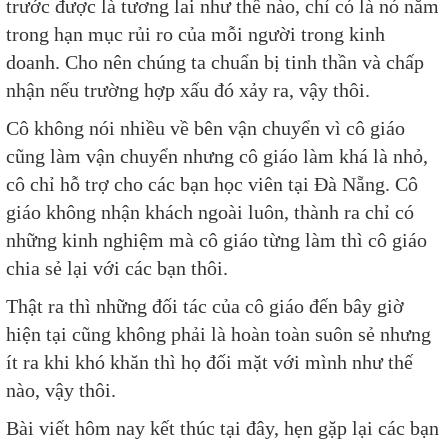
trước được là tương lai như thế nào, chỉ có là nó nằm
trong hạn mục rủi ro của mỗi người trong kinh
doanh. Cho nên chúng ta chuẩn bị tinh thần và chấp
nhận nếu trường hợp xấu đó xảy ra, vậy thôi.
Cô không nói nhiều về bên vận chuyển vì cô giáo
cũng làm vận chuyển nhưng cô giáo làm khá là nhỏ,
cô chỉ hỗ trợ cho các bạn học viên tại Đà Nẵng. Cô
giáo không nhận khách ngoài luôn, thành ra chỉ có
những kinh nghiệm mà cô giáo từng làm thì cô giáo
chia sẻ lại với các bạn thôi.
Thật ra thì những đối tác của cô giáo đến bây giờ
hiện tại cũng không phải là hoàn toàn suôn sẻ nhưng
ít ra khi khó khăn thì họ đối mặt với mình như thế
nào, vậy thôi.
Bài viết hôm nay kết thúc tại đây, hẹn gặp lại các bạn