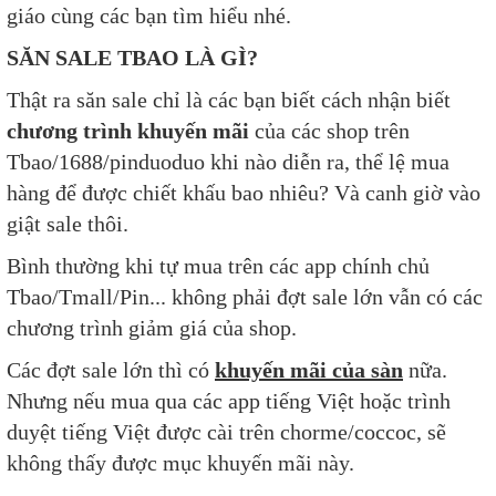
giáo cùng các bạn tìm hiểu nhé.
SĂN SALE TBAO LÀ GÌ?
Thật ra săn sale chỉ là các bạn biết cách nhận biết
chương trình khuyến mãi
của các shop trên
Tbao/1688/pinduoduo khi nào diễn ra, thể lệ mua
hàng để được chiết khấu bao nhiêu? Và canh giờ vào
giật sale thôi.
Bình thường khi tự mua trên các app chính chủ
Tbao/Tmall/Pin... không phải đợt sale lớn vẫn có các
chương trình giảm giá của shop.
Các đợt sale lớn thì có
khuyến mãi của sàn
nữa.
Nhưng nếu mua qua các app tiếng Việt hoặc trình
duyệt tiếng Việt được cài trên chorme/coccoc, sẽ
không thấy được mục khuyến mãi này.