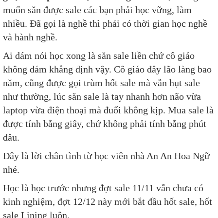
muốn săn được sale các bạn phải học vững, làm
nhiều. Đã gọi là nghề thì phải có thời gian học nghề
và hành nghề.
Ai dám nói học xong là săn sale liền chứ cô giáo
không dám khẳng định vậy. Cô giáo đây lão làng bao
năm, cũng được gọi trùm hốt sale mà vẫn hụt sale
như thường, lúc săn sale là tay nhanh hơn não vừa
laptop vừa điện thoại mà đuổi không kịp. Mua sale là
được tính bằng giây, chứ không phải tính bằng phút
đâu.
Đây là lời chân tình từ học viên nhà An An Hoa Ngữ
nhé.
Học là học trước nhưng đợt sale 11/11 vẫn chưa có
kinh nghiệm, đợt 12/12 này mới bắt đầu hốt sale, hốt
sale Lining luôn.