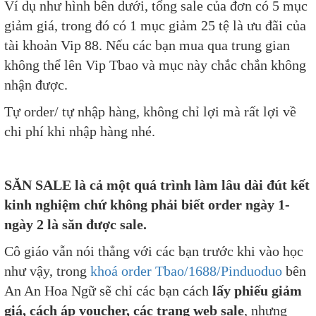
Ví dụ như hình bên dưới, tổng sale của đơn có 5 mục
giảm giá, trong đó có 1 mục giảm 25 tệ là ưu đãi của
tài khoản Vip 88. Nếu các bạn mua qua trung gian
không thể lên Vip Tbao và mục này chắc chắn không
nhận được.
Tự order/ tự nhập hàng, không chỉ lợi mà rất lợi về
chi phí khi nhập hàng nhé.
SĂN SALE là cả một quá trình làm lâu dài đút kết
kinh nghiệm chứ không phải biết order ngày 1-
ngày 2 là săn được sale.
Cô giáo vẫn nói thẳng với các bạn trước khi vào học
như vậy, trong
khoá order Tbao/1688/Pinduoduo
bên
An An Hoa Ngữ sẽ chỉ các bạn cách
lấy phiếu giảm
giá, cách áp voucher, các trang web sale
, nhưng