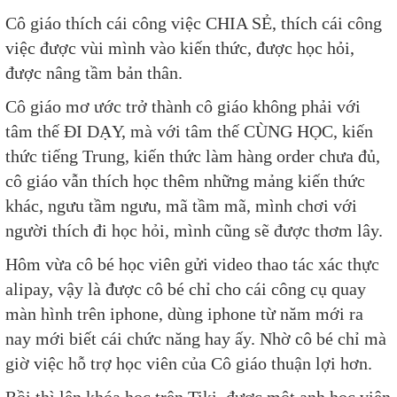
Cô giáo thích cái công việc CHIA SẺ, thích cái công
việc được vùi mình vào kiến thức, được học hỏi,
được nâng tầm bản thân.
Cô giáo mơ ước trở thành cô giáo không phải với
tâm thế ĐI DẠY, mà với tâm thế CÙNG HỌC, kiến
thức tiếng Trung, kiến thức làm hàng order chưa đủ,
cô giáo vẫn thích học thêm những mảng kiến thức
khác, ngưu tầm ngưu, mã tầm mã, mình chơi với
người thích đi học hỏi, mình cũng sẽ được thơm lây.
Hôm vừa cô bé học viên gửi video thao tác xác thực
alipay, vậy là được cô bé chỉ cho cái công cụ quay
màn hình trên iphone, dùng iphone từ năm mới ra
nay mới biết cái chức năng hay ấy. Nhờ cô bé chỉ mà
giờ việc hỗ trợ học viên của Cô giáo thuận lợi hơn.