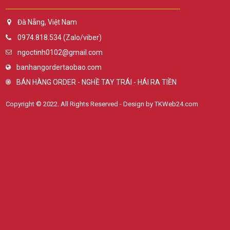
Đà Nẵng, Việt Nam
0974.818.534 (Zalo/viber)
ngoctinh0102@gmail.com
banhangordertaobao.com
BÁN HÀNG ORDER - NGHỀ TAY TRÁI - HÁI RA TIỀN
Copyright © 2022. All Rights Reserved - Design by TKWeb24.com