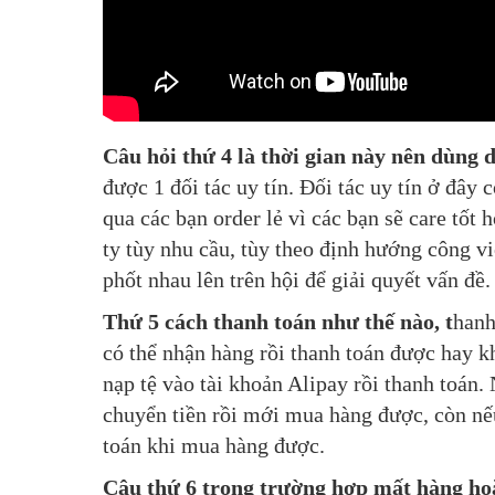
Câu hỏi thứ 4 là thời gian này nên dùng
được 1 đối tác uy tín. Đối tác uy tín ở đây
qua các bạn order lẻ vì các bạn sẽ care tốt
ty tùy nhu cầu, tùy theo định hướng công vi
phốt nhau lên trên hội để giải quyết vấn đề.
Thứ 5 cách thanh toán như thế nào, t
hanh
có thể nhận hàng rồi thanh toán được hay k
nạp tệ vào tài khoản Alipay rồi thanh toán.
chuyển tiền rồi mới mua hàng được, còn nế
toán khi mua hàng được.
Câu thứ 6 trong trường hợp mất hàng hoặc