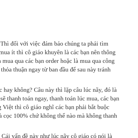
Thì đối với việc đảm bảo chúng ta phải tìm
 mua ít thì cô giáo khuyên là các bạn nên thông
 là mua qua các bạn order hoặc là mua qua công
 thỏa thuận ngay từ ban đầu để sau này tránh
c hay không? Câu này thì lặp câu lúc nãy, đó là
sẽ thanh toán ngay, thanh toán lúc mua, các bạn
 Việt thì cô giáo nghĩ các bạn phải bắt buộc
 là cọc 100% chứ không thể nào mà không thanh
. Cái vấn đề này như lúc nãy cô giáo có nói là