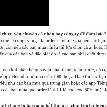
 dịch vụ vận chuyển cá nhân hay công ty để đảm bảo?
 có thể là công ty hoặc là order lẻ nhưng mà nếu các bạn
 hơn còn nếu các bạn mua nhiều thì lựa chọn cả 2, hoặc
ệc của các bạn và đặc biệt đó là các bạn phải chốt được
 toán khi nhận hàng hay là phải thanh toán trước, có cọ
hông? Nếu như tự mua trên 1688 hoặc Tbao thì các bạn 
 Nếu như các bạn mua qua trung gian hoặc các app Tiếng
u các bạn mua qua order lẻ thì 1 là cọc, cọc 50% hoặc
 là hàng bị hải quan bắt thì ai sẽ chịu trách nhiệm