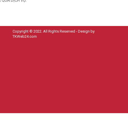
 QUA DỊCH VỤ.
Copyright © 2022. All Rights Reserved - Design by
TKWeb24.com