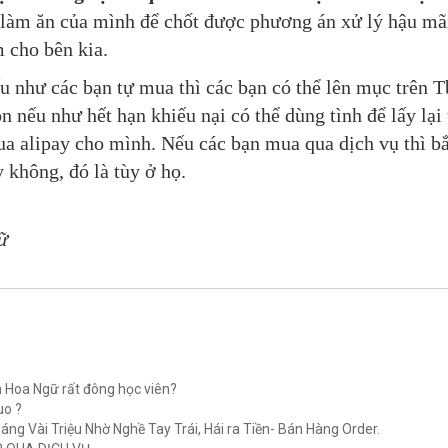
 làm ăn của mình để chốt được phương án xử lý hậu mãi
m cho bên kia.
 như các bạn tự mua thì các bạn có thể lên mục trên T
n nếu như hết hạn khiếu nại có thể dùng tình để lấy lại
qua alipay cho mình. Nếu các bạn mua qua dịch vụ thì bắ
 không, đó là tùy ở họ.
gữ
 Hoa Ngữ rất đông học viên?
o ?
g Vài Triệu Nhờ Nghề Tay Trái, Hái ra Tiền- Bán Hàng Order.