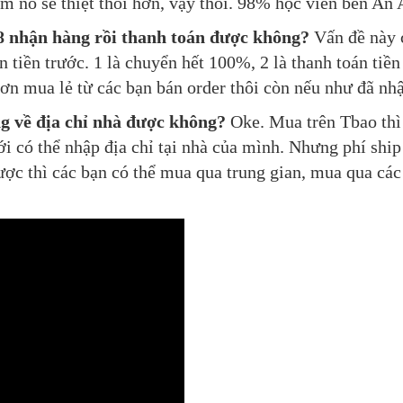
ệm nó sẽ thiệt thòi hơn, vậy thôi. 98% học viên bên An
 nhận hàng rồi thanh toán được không?
Vấn đề này c
 tiền trước. 1 là chuyển hết 100%, 2 là thanh toán ti
ơn mua lẻ từ các bạn bán order thôi còn nếu như đã nhậ
ng về địa chỉ nhà được không?
Oke. Mua trên Tbao thì 
ới có thể nhập địa chỉ tại nhà của mình. Nhưng phí shi
c thì các bạn có thể mua qua trung gian, mua qua các 