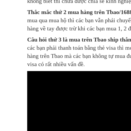
không biết thì chưa được chia sẻ kinh nghi
Thắc mắc thứ 2 mua hàng trên Tbao/1688
mua qua mua hộ thì các bạn vẫn phải chuyển
hàng về tay được trừ khi các bạn mua 1, 2 đ
Câu hỏi thứ 3 là mua trên Tbao ship thẳ
các bạn phải thanh toán bằng thẻ visa thì m
hàng trên Tbao mà các bạn không tự mua đượ
visa có rất nhiều vấn đề.