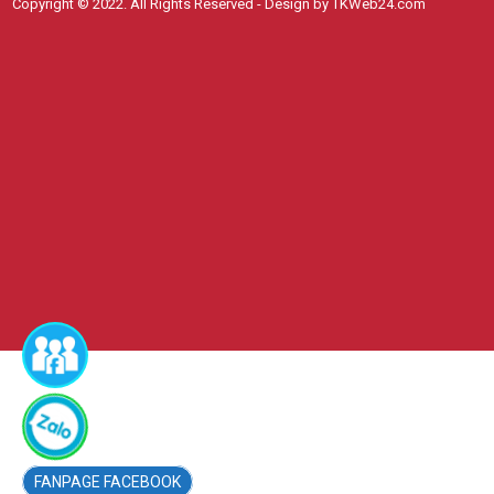
Copyright © 2022. All Rights Reserved - Design by TKWeb24.com
FACEBOOK