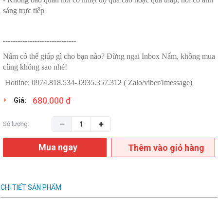
sáng trực tiếp
------------------------------
Nấm có thể giúp gì cho bạn nào? Đừng ngại Inbox Nấm, không mua
cũng không sao nhé!
Hotline: 0974.818.534- 0935.357.312 ( Zalo/viber/Imessage)
680.000 đ
Giá:
Số lượng:
Mua ngay
Thêm vào giỏ hàng
CHI TIẾT SẢN PHẨM