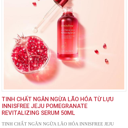
TINH CHẤT NGĂN NGỪA LÃO HÓA TỪ LỰU
INNISFREE JEJU POMEGRANATE
REVITALIZING SERUM 50ML
TINH CHẤT NGĂN NGỪA LÃO HÓA INNISFREE JEJU