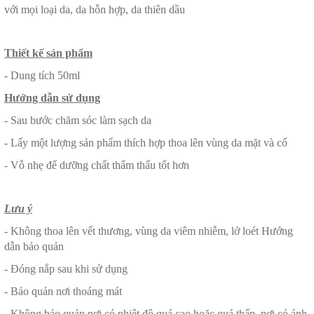
với mọi loại da, da hỗn hợp, da thiên dầu
Thiết kế sản phẩm
- Dung tích 50ml
Hướng dẫn sử dụng
- Sau bước chăm sóc làm sạch da
- Lấy một lượng sản phẩm thích hợp thoa lên vùng da mặt và cổ
- Vỗ nhẹ để dưỡng chất thẩm thấu tốt hơn
Lưu ý
- Không thoa lên vết thương, vùng da viêm nhiễm, lở loét Hướng
dẫn bảo quản
- Đóng nắp sau khi sử dụng
- Bảo quản nơi thoáng mát
- Không bảo quản nơi có nhiệt độ quá cao hoặc quá thấp, nơi có ánh