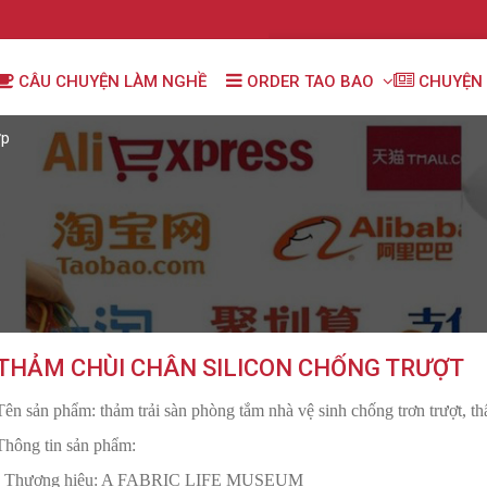
CÂU CHUYỆN LÀM NGHỀ
ORDER TAO BAO
CHUYỆN 
ợp
THẢM CHÙI CHÂN SILICON CHỐNG TRƯỢT
Tên sản phẩm: thảm trải sàn phòng tắm nhà vệ sinh chống trơn trượt, 
Thông tin sản phẩm:
- Thương hiệu: A FABRIC LIFE MUSEUM