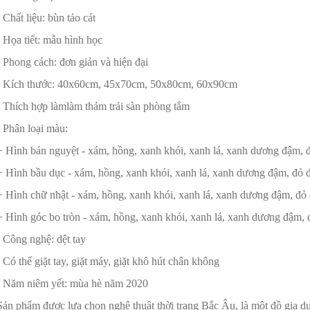
- Chất liệu: bùn tảo cát
- Họa tiết: mẫu hình học
- Phong cách: đơn giản và hiện đại
- Kích thước: 40x60cm, 45x70cm, 50x80cm, 60x90cm
- Thích hợp làmlàm thảm trải sàn phòng tắm
- Phân loại màu:
+ Hình bán nguyệt - xám, hồng, xanh khói, xanh lá, xanh dương đậm,
+ Hình bầu dục - xám, hồng, xanh khói, xanh lá, xanh dương đậm, đỏ
+ Hình chữ nhật - xám, hồng, xanh khói, xanh lá, xanh dương đậm, đỏ
+ Hình góc bo tròn - xám, hồng, xanh khói, xanh lá, xanh dương đậm,
- Công nghệ: dệt tay
- Có thể giặt tay, giặt máy, giặt khô hút chân không
- Năm niêm yết: mùa hè năm 2020
Sản phẩm được lựa chọn nghệ thuật thời trang Bắc Âu, là một đồ gia dụn