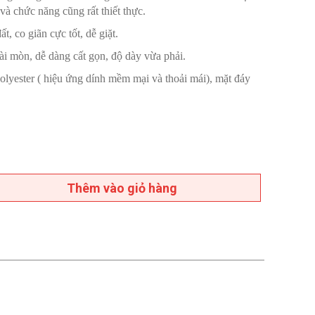
à chức năng cũng rất thiết thực.
, co giãn cực tốt, dễ giặt.
ài mòn, dễ dàng cất gọn, độ dày vừa phải.
polyester ( hiệu ứng dính mềm mại và thoải mái), mặt đáy
Thêm vào giỏ hàng