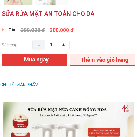
SỮA RỬA MẶT AN TOÀN CHO DA
380.000 đ
300.000 đ
Giá:
Số lượng:
Mua ngay
Thêm vào giỏ hàng
CHI TIẾT SẢN PHẨM