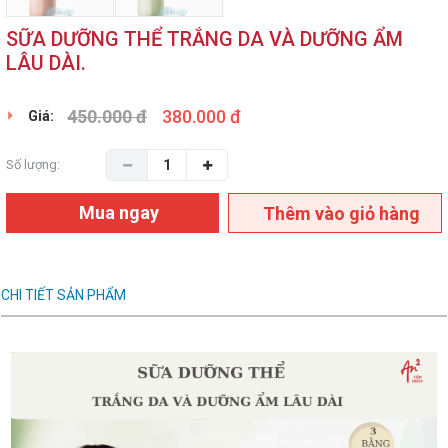
SỮA DƯỠNG THỂ TRẮNG DA VÀ DƯỠNG ẨM
LÂU DÀI.
450.000 đ
380.000 đ
Giá:
Số lượng:
Mua ngay
Thêm vào giỏ hàng
CHI TIẾT SẢN PHẨM