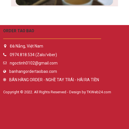
ORDER TAO BAO
Đà Nẵng, Việt Nam
0974.818.534 (Zalo/viber)
ngoctinh0102@gmail.com
banhangordertaobao.com
BÁN HÀNG ORDER - NGHỀ TAY TRÁI - HÁI RA TIỀN
Copyright © 2022. All Rights Reserved - Design by TKWeb24.com