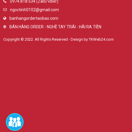
0974.818.534 (Zalo/viber)
ngoctinh0102@gmail.com
banhangordertaobao.com
BÁN HÀNG ORDER - NGHỀ TAY TRÁI - HÁI RA TIỀN
Copyright © 2022. All Rights Reserved - Design by TKWeb24.com