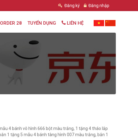
Đăng ký
Đăng nhập
ORDER 28
TUYỂN DỤNG
LIÊN HỆ
mẫu 4 bánh vô hình 666 bột màu trắng, 1 tặng 4 tháo lắp
 bắn 1 tặng 5 mẫu 4 bánh tàng hình 007 màu trắng, bắn 1