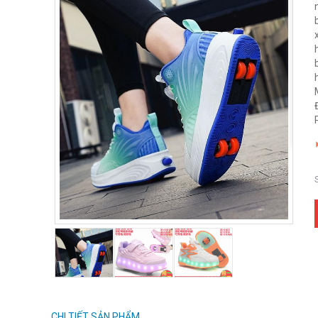
CHI TIẾT SẢN PHẨM