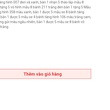
ng hình 007 đen và xanh, bắn 1 nhận 5 tháo lắp mẫu 8
tặng 5 vô hình mẫu 8 bánh 211 trắng đen bắn 1 tặng 5 Mẫu
ng hình 358 màu xanh, bắn 1 được 5 mẫu xe 8 bánh tàng
 bắn 1 được 5 mẫu xe 4 bánh tàng hình 106 màu trắng cam,
òng gửi màu ngẫu nhiên, bắn 1 được 5 mẫu xe 8 bánh vô
 trắng
Thêm vào giỏ hàng