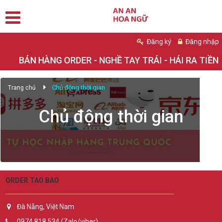
Đăng ký
Đăng nhập
BÁN HÀNG ORDER - NGHỀ TAY TRÁI - HÁI RA TIỀN
Chủ động thời gian
Trang chủ
Chủ động thời gian
ORDER TAO BAO
Đà Nẵng, Việt Nam
0974.818.534 (Zalo/viber)