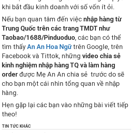
khi bắt đầu kinh doanh với số vốn ít ỏi.
Nếu bạn quan tâm đến việc
nhập hàng từ
Trung Quốc trên các trang TMDT như
Taobao/1688/Pinduoduo
, các bạn có thể
tìm thấy
An An Hoa Ngữ
trên Google, trên
Facebook và Tittok, những
video chia sẻ
kinh nghiệm nhập hàng TQ và làm hàng
order
được Mẹ An An chia sẻ trước do sẽ
cho bạn một cái nhìn tổng quan về nhập
hàng.
Hẹn gặp lại các bạn vào những bài viết tiếp
theo!
TIN TỨC KHÁC