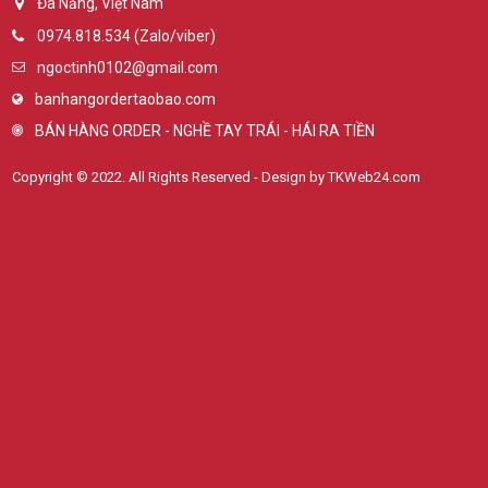
Đà Nẵng, Việt Nam
0974.818.534 (Zalo/viber)
ngoctinh0102@gmail.com
banhangordertaobao.com
BÁN HÀNG ORDER - NGHỀ TAY TRÁI - HÁI RA TIỀN
Copyright © 2022. All Rights Reserved - Design by TKWeb24.com