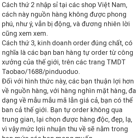
Cách thứ 2 nhập sỉ tại các shop Việt Nam,
cách này nguồn hàng không được phong
phú, như ý, vẫn bị động, và đương nhiên lời
cũng xem xem.
Cách thứ 3, kinh doanh order đúng chất, có
nghĩa là các bạn ban hàng tự order từ công
xưởng của thế giới, trên các trang TMDT
Taobao/1688/pinduoduo.
Đối với hình thức này, các bạn thuận lợi hơn
về nguồn hàng, với hàng nghìn mặt hàng, đa
dạng về mẫu mẫu mã lẫn giá cả, bạn có thể
ban cả thế giới. Bạn tự order không qua
trung gian, lại chọn được hàng độc, đẹp, lạ,
vì vậy mức lợii nhuận thu về sẽ nằm trong