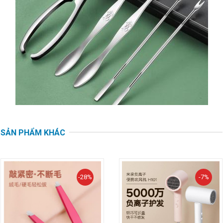
SẢN PHẨM KHÁC
-28%
-7%