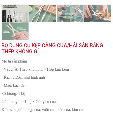
BỘ DỤNG CỤ KẸP CÀNG CUA/HẢI SẢN BẰNG
THÉP KHÔNG GỈ
Mô tả sản phẩm
- Vật chất: Thép không gỉ + Hợp kim kẽm
- Kích thước: như hình ảnh
- Màu: bạc, đen
Số lượng: 1 bộ
Gói bao gồm: 1 bộ x Công cụ cua
Kiểu sản phẩm: kẹp cua, vuốt cua, kéo cua, kim cua