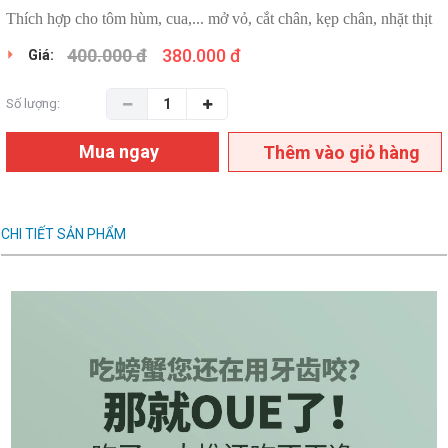
Thích hợp cho tôm hùm, cua,... mở vỏ, cắt chân, kẹp chân, nhặt thịt
400.000 đ
380.000 đ
Giá:
Số lượng:
Mua ngay
Thêm vào giỏ hàng
CHI TIẾT SẢN PHẨM