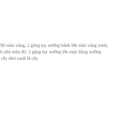
ufflé màu vàng, 2 găng tay nướng bánh lớn màu vàng xanh,
ánh nhỏ màu đỏ, 2 găng tay nướng lớn màu hồng nướng
 cây nhỏ xanh lá cây