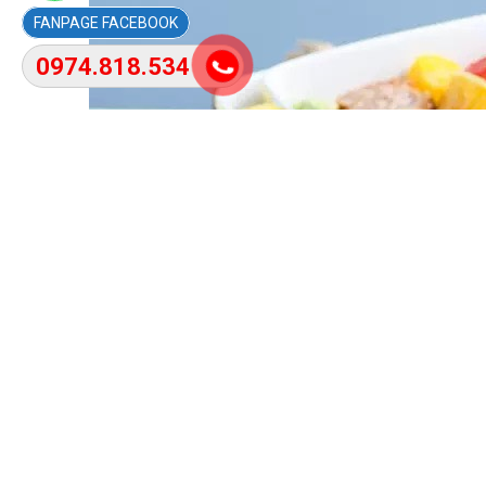
FACEBOOK
0974.818.534