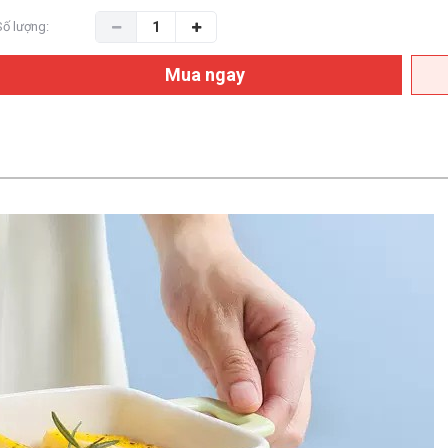
Số lượng:
Mua ngay